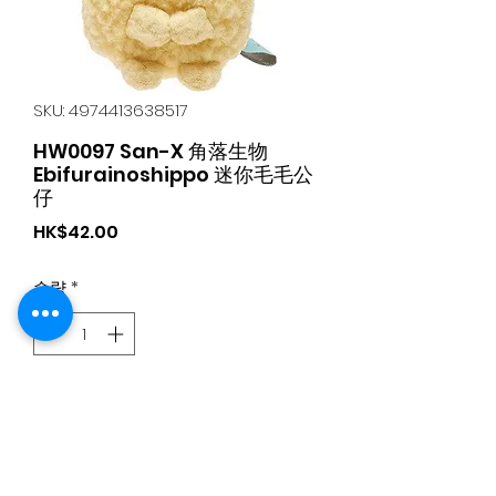
SKU: 4974413638517
HW0097 San-X 角落生物
Ebifurainoshippo 迷你毛毛公
仔
가
HK$42.00
격
수량
*
카트에 추가