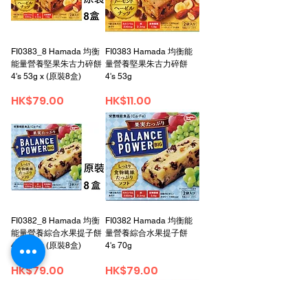
FI0383_8 Hamada 均衡
FI0383 Hamada 均衡能
能量營養堅果朱古力碎餅
量營養堅果朱古力碎餅
4's 53g x (原裝8盒)
4's 53g
가격
가격
HK$79.00
HK$11.00
FI0382_8 Hamada 均衡
FI0382 Hamada 均衡能
能量營養綜合水果提子餅
量營養綜合水果提子餅
4's 70g x (原裝8盒)
4's 70g
가격
가격
HK$79.00
HK$79.00