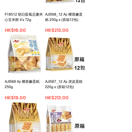
F18512 朝日藍莓忌廉夾
AJI568_12 Aji 椰蓉嫩蛋
心玄米餅 4's 72g
糕 250g x (原箱12包)
가격
가격
HK$16.00
HK$213.00
AJI568 Aji 椰蓉嫩蛋糕
AJI567_12 Aji 虎皮蛋糕
250g
220g x (原箱12包)
가격
가격
HK$19.00
HK$213.00