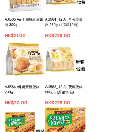
AJI565 Aji 千層酥紅豆麵
AJI564_12 Aij 蛋黃燒蛋
包 300g
糕 280g x (原箱12包)
가격
가격
HK$21.00
HK$228.00
AJI564 Aij 蛋黃燒蛋糕
AJI563_12 Aji 菠蘿蛋糕
280g
280g x (原箱12包)
가격
가격
HK$20.00
HK$228.00