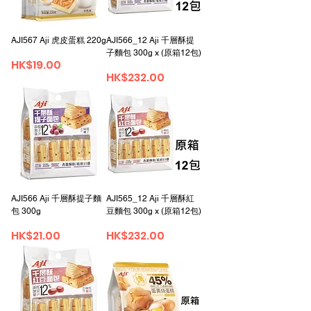
AJI567 Aji 虎皮蛋糕 220g
AJI566_12 Aji 千層酥提
子麵包 300g x (原箱12包)
가격
HK$19.00
가격
HK$232.00
AJI566 Aji 千層酥提子麵
AJI565_12 Aji 千層酥紅
包 300g
豆麵包 300g x (原箱12包)
가격
가격
HK$21.00
HK$232.00