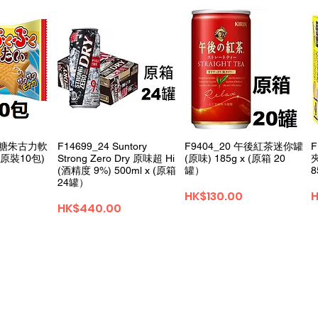
 名糖朱古力軟
F14699_24 Suntory
F9404_20 午後紅茶迷你罐
 (原裝10包)
Strong Zero Dry 原味超 Hi
(原味) 185g x (原箱 20
(酒精度 9%) 500ml x (原箱
罐）
24罐）
가격
HK$130.00
H
가격
HK$440.00