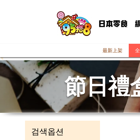
最新上架
全
節日禮
검색옵션