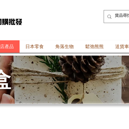
店產品
日本零食
角落生物
鬆弛熊熊
送貨車
盒