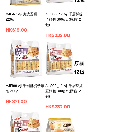
AJI567 Aji 虎皮蛋糕
AJI566_12 Aji 千層酥提
220g
子麵包 300g x (原箱12
包)
가격
HK$19.00
가격
HK$232.00
AJI566 Aji 千層酥提子麵
AJI565_12 Aji 千層酥紅
包 300g
豆麵包 300g x (原箱12
包)
가격
HK$21.00
가격
HK$232.00