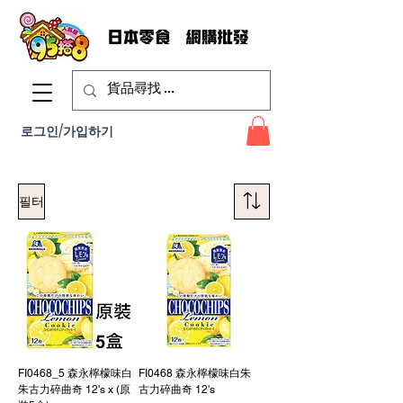
로그인/가입하기
필터
FI0468_5 森永檸檬味白
FI0468 森永檸檬味白朱
朱古力碎曲奇 12's x (原
古力碎曲奇 12's