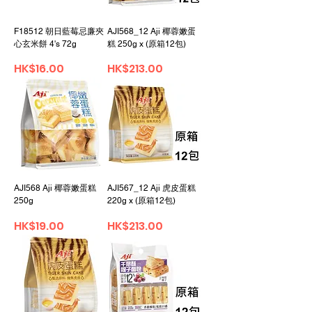
F18512 朝日藍莓忌廉夾
AJI568_12 Aji 椰蓉嫩蛋
心玄米餅 4's 72g
糕 250g x (原箱12包)
가격
가격
HK$16.00
HK$213.00
AJI568 Aji 椰蓉嫩蛋糕
AJI567_12 Aji 虎皮蛋糕
250g
220g x (原箱12包)
가격
가격
HK$19.00
HK$213.00