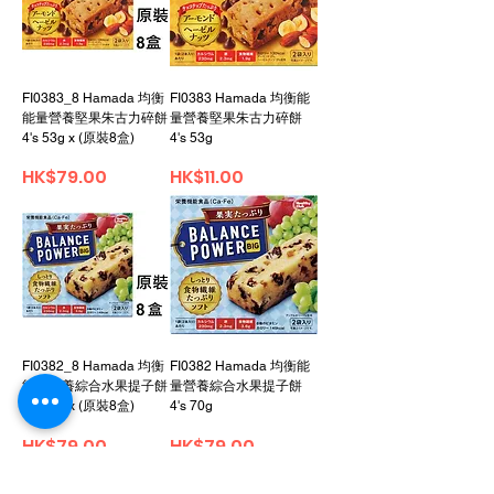
FI0383_8 Hamada 均衡
FI0383 Hamada 均衡能
能量營養堅果朱古力碎餅
量營養堅果朱古力碎餅
4's 53g x (原裝8盒)
4's 53g
가격
가격
HK$79.00
HK$11.00
FI0382_8 Hamada 均衡
FI0382 Hamada 均衡能
能量營養綜合水果提子餅
量營養綜合水果提子餅
4's 70g x (原裝8盒)
4's 70g
가격
가격
HK$79.00
HK$79.00