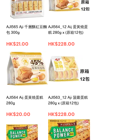
AJI565 Aji 千層酥紅豆麵
AJI564_12 Aij 蛋黃燒蛋
包 300g
糕 280g x (原箱12包)
가격
가격
HK$21.00
HK$228.00
AJI564 Aij 蛋黃燒蛋糕
AJI563_12 Aji 菠蘿蛋糕
280g
280g x (原箱12包)
가격
가격
HK$20.00
HK$228.00