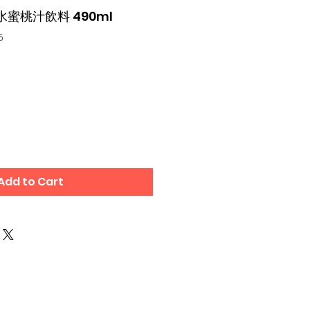
u 水蜜桃汁飲料 490ml
5
Add to Cart