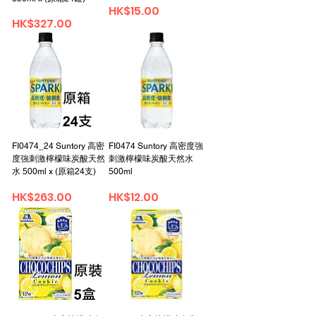
Price
HK$15.00
Price
HK$327.00
FI0474_24 Suntory 高密
FI0474 Suntory 高密度強
度強刺激檸檬味炭酸天然
刺激檸檬味炭酸天然水
水 500ml x (原箱24支)
500ml
Price
Price
HK$263.00
HK$12.00