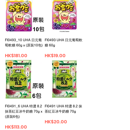
FI0493_10 UHA 日元葡
FI0493 UHA 日元葡萄軟
萄軟糖 60g x (原裝10包)
糖 60g
Price
Price
HK$181.00
HK$19.00
FI0491_6 UHA 特濃 8.2
FI0491 UHA 特濃 8.2 抹
抹茶紅豆冰牛奶糖 70g x
茶紅豆冰牛奶糖 70g
(原裝6包)
Price
HK$20.00
Price
HK$113.00