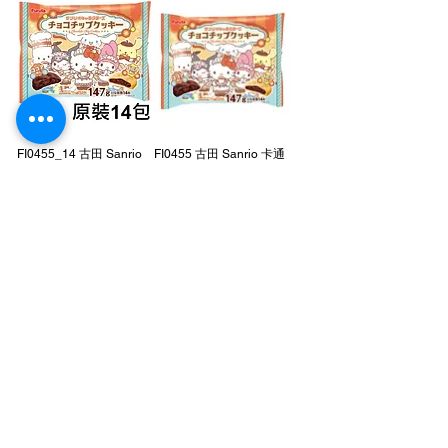
FI0455_14 古田 Sanrio
FI0455 古田 Sanrio 卡通
卡通人物 2 味碎朱古力曲
人物 2 味碎朱古力曲奇
奇 147g x (原裝14包)
147g
Price
Price
HK$366.00
HK$27.00
FI0454_10 古田 Sanrio
FI0454 古田 Sanrio 卡通
卡通人物曲奇 (貼紙入)
人物曲奇 (貼紙入) 1's (隨
1's (隨機款) x (原裝10包)
機款)