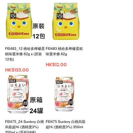
FI0483_12 桃哈多檸檬蛋
FI0483 桃哈多檸檬蛋糕
糕味粟米條 62g x (原裝
味粟米條 62g
12包)
Price
HK$12.00
Price
HK$133.00
FI0475_24 Suntory 白桃
FI0475 Suntory 白桃烏龍
烏龍超Hi (酒精度3%)
超Hi (酒精度3%) 350ml
350ml x (原箱24罐)