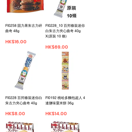
FI0258 固力果朱古力碎
FI0228_10 百邦條裝迷你
曲奇 48g
白朱古力夾心曲奇 40g
X(原裝 10 條)
Price
HK$16.00
Price
HK$69.00
FI0228 百邦條裝迷你白
FI0192 桃哈多麵包超人 4
朱古力夾心曲奇 40g
連鹽味粟米餅 36g
Price
Price
HK$8.00
HK$14.00