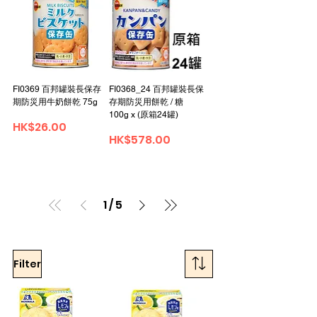
FI0369 百邦罐裝長保存
FI0368_24 百邦罐裝長保
期防災用牛奶餅乾 75g
存期防災用餅乾 / 糖
100g x (原箱24罐)
Price
HK$26.00
Price
HK$578.00
1
/
5
Filter