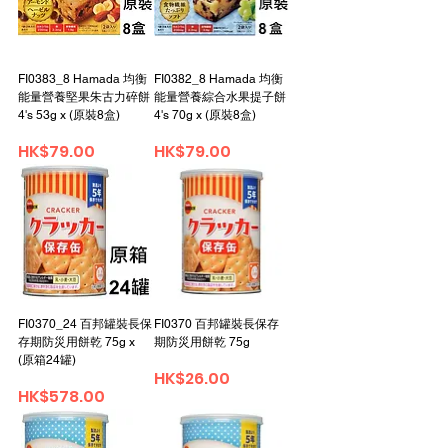
FI0383_8 Hamada 均衡
FI0382_8 Hamada 均衡
能量營養堅果朱古力碎餅
能量營養綜合水果提子餅
4's 53g x (原裝8盒)
4's 70g x (原裝8盒)
Price
Price
HK$79.00
HK$79.00
FI0370_24 百邦罐裝長保
FI0370 百邦罐裝長保存
存期防災用餅乾 75g x
期防災用餅乾 75g
(原箱24罐)
Price
HK$26.00
Price
HK$578.00