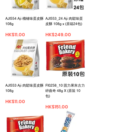
AJI554 Aji 榴槤味蛋皮酥
AJI553_24 Aji 肉鬆味蛋
108g
皮酥 108g x (原箱24包)
Price
Price
HK$11.00
HK$249.00
AJI553 Aji 肉鬆味蛋皮酥
FI0258_10 固力果朱古力
108g
碎曲奇 48g X (原裝 10
包)
Price
HK$11.00
Price
HK$151.00