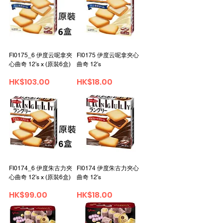
FI0175_6 伊度云呢拿夾
FI0175 伊度云呢拿夾心
心曲奇 12's x (原裝6盒)
曲奇 12's
Price
Price
HK$103.00
HK$18.00
FI0174_6 伊度朱古力夾
FI0174 伊度朱古力夾心
心曲奇 12's x (原裝6盒)
曲奇 12's
Price
Price
HK$99.00
HK$18.00