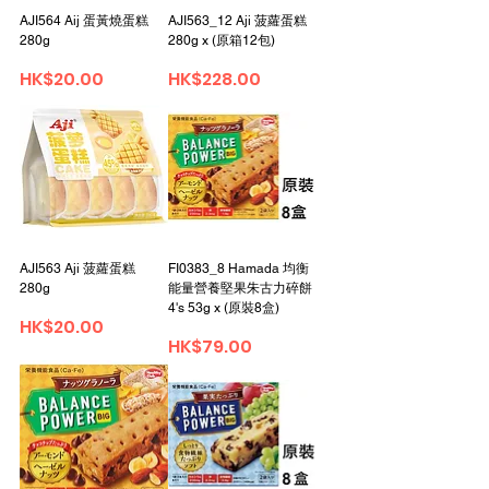
AJI564 Aij 蛋黃燒蛋糕
AJI563_12 Aji 菠蘿蛋糕
280g
280g x (原箱12包)
Price
Price
HK$20.00
HK$228.00
AJI563 Aji 菠蘿蛋糕
FI0383_8 Hamada 均衡
280g
能量營養堅果朱古力碎餅
4's 53g x (原裝8盒)
Price
HK$20.00
Price
HK$79.00