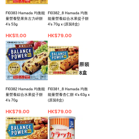
FI0383 Hamada 均衡能
FI0382_8 Hamada 均衡
量營養堅果朱古力碎餅
能量營養綜合水果提子餅
4's 53g
4's 70g x (原裝8盒)
Price
Price
HK$11.00
HK$79.00
FI0382 Hamada 均衡能
FI0381_8 Hamada 均衡
量營養綜合水果提子餅
能量營養杏仁餅 4's 63g x
4's 70g
(原裝8盒)
Price
Price
HK$79.00
HK$79.00