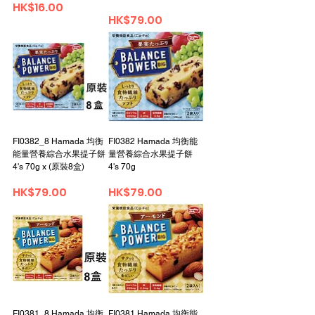
Price
HK$16.00
Price
HK$79.00
FI0382_8 Hamada 均衡
FI0382 Hamada 均衡能
能量營養綜合水果提子餅
量營養綜合水果提子餅
4's 70g x (原裝8盒)
4's 70g
Price
Price
HK$79.00
HK$79.00
FI0381_8 Hamada 均衡
FI0381 Hamada 均衡能