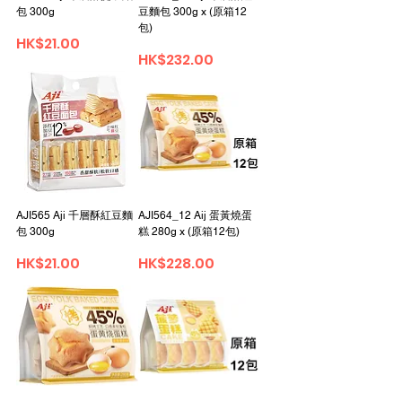
包 300g
豆麵包 300g x (原箱12
包)
Price
HK$21.00
Price
HK$232.00
AJI565 Aji 千層酥紅豆麵
AJI564_12 Aij 蛋黃燒蛋
包 300g
糕 280g x (原箱12包)
Price
Price
HK$21.00
HK$228.00