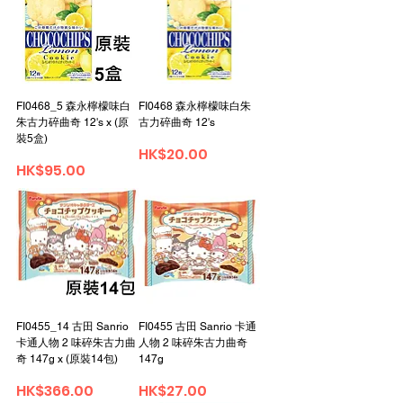
FI0468_5 森永檸檬味白
FI0468 森永檸檬味白朱
朱古力碎曲奇 12's x (原
古力碎曲奇 12's
裝5盒)
Price
HK$20.00
Price
HK$95.00
FI0455_14 古田 Sanrio
FI0455 古田 Sanrio 卡通
卡通人物 2 味碎朱古力曲
人物 2 味碎朱古力曲奇
奇 147g x (原裝14包)
147g
Price
Price
HK$366.00
HK$27.00