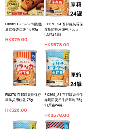
FI0381 Hamada 均衡能
FI0370_24 百邦罐裝長保
量營養杏仁餅 4's 63g
存期防災用餅乾 75g x
(原箱24罐)
Price
HK$79.00
Price
HK$578.00
FI0370 百邦罐裝長保存
FI0369_24 百邦罐裝長保
期防災用餅乾 75g
存期防災用牛奶餅乾 75g
x (原箱24罐)
Price
HK$26.00
Price
HK$578.00