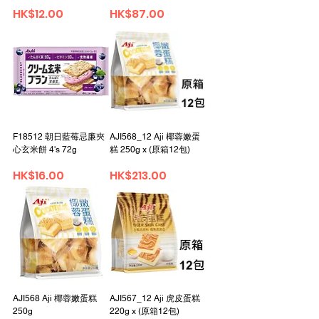
Price
Price
HK$12.00
HK$87.00
F18512 朝日藍莓忌廉夾
AJI568_12 Aji 椰蓉嫩蛋
心玄米餅 4's 72g
糕 250g x (原箱12包)
Price
Price
HK$16.00
HK$213.00
AJI568 Aji 椰蓉嫩蛋糕
AJI567_12 Aji 虎皮蛋糕
250g
220g x (原箱12包)