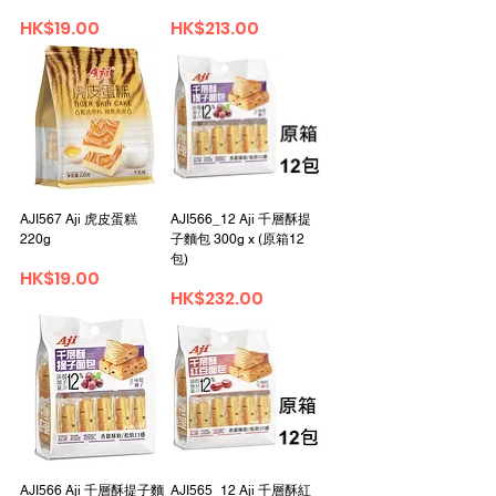
Price
Price
HK$19.00
HK$213.00
AJI567 Aji 虎皮蛋糕
AJI566_12 Aji 千層酥提
220g
子麵包 300g x (原箱12
包)
Price
HK$19.00
Price
HK$232.00
AJI566 Aji 千層酥提子麵
AJI565_12 Aji 千層酥紅