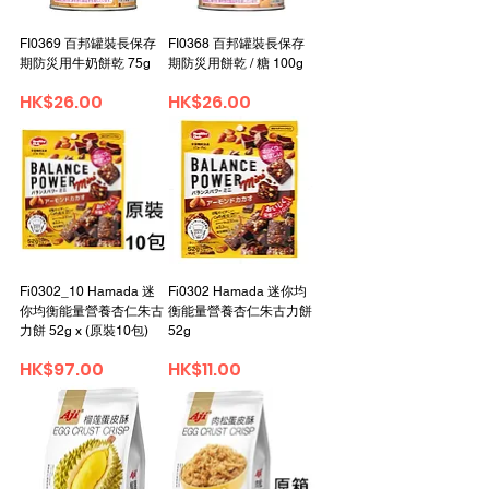
FI0369 百邦罐裝長保存
FI0368 百邦罐裝長保存
期防災用牛奶餅乾 75g
期防災用餅乾 / 糖 100g
Price
Price
HK$26.00
HK$26.00
Fi0302_10 Hamada 迷
Fi0302 Hamada 迷你均
你均衡能量營養杏仁朱古
衡能量營養杏仁朱古力餅
力餅 52g x (原裝10包)
52g
Price
Price
HK$97.00
HK$11.00