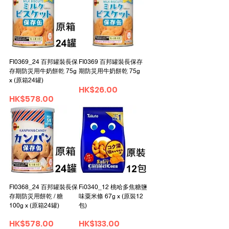
FI0369_24 百邦罐裝長保
FI0369 百邦罐裝長保存
存期防災用牛奶餅乾 75g
期防災用牛奶餅乾 75g
x (原箱24罐)
Price
HK$26.00
Price
HK$578.00
FI0368_24 百邦罐裝長保
Fi0340_12 桃哈多焦糖鹽
存期防災用餅乾 / 糖
味粟米條 67g x (原裝12
100g x (原箱24罐)
包)
Price
Price
HK$578.00
HK$133.00