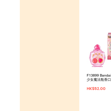
Quick 
F13899 Band
少女魔法瓶香口膠
Price
HK$52.00