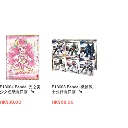
Quick View
Quick View
F13694 Bandai 光之美
F13693 Bandai 機動戰
少女色紙香口膠 1's
士公仔香口膠 1's
Price
Price
HK$38.00
HK$68.00