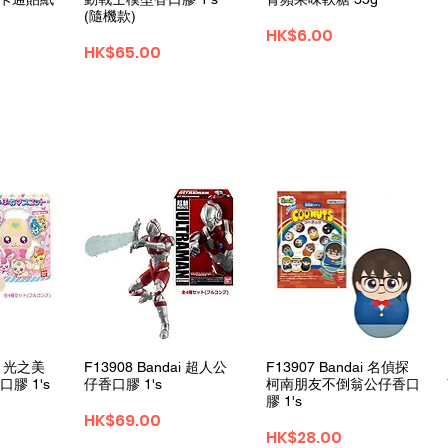
(隨機款)
Price
HK$6.00
Price
HK$65.00
View
Quick View
Quick View
ai 光之美
F13908 Bandai 超人公
F13907 Bandai 名偵探
膠 1's
仔香口膠 1's
柯南朋友不倒翁公仔香口
膠 1's
Price
HK$69.00
Price
HK$28.00