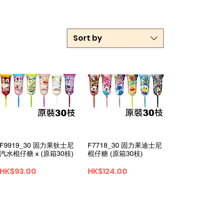
Sort by
Quick View
Quick View
F9919_30 固力果狄士尼
F7718_30 固力果迪士尼
汽水棍仔糖 x (原箱30枝)
棍仔糖 (原箱30枝)
Price
Price
HK$93.00
HK$124.00