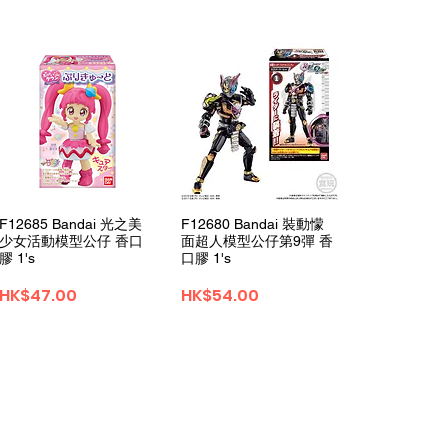
Quick View
Quick View
F12685 Bandai 光之美
F12680 Bandai 裝動懞
少女活動模型公仔 香口
面超人模型公仔第9彈 香
膠 1's
口膠 1's
Price
Price
HK$47.00
HK$54.00