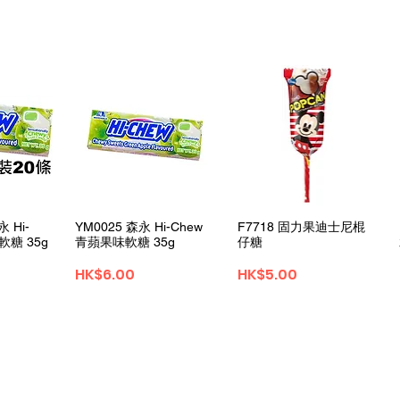
View
Quick View
Quick View
永 Hi-
YM0025 森永 Hi-Chew
F7718 固力果迪士尼棍
軟糖 35g
青蘋果味軟糖 35g
仔糖
Price
Price
HK$6.00
HK$5.00