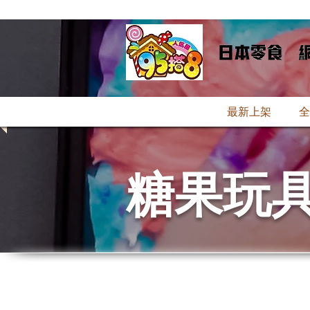
最新上架
全
糖果玩