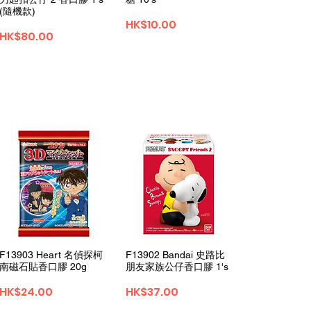
(隨機款)
Price
HK$10.00
Price
HK$80.00
Quick View
Quick View
F13903 Heart 名偵探柯
F13902 Bandai 史路比
南磁石貼香口膠 20g
朋友家族公仔香口膠 1's
Price
Price
HK$24.00
HK$37.00