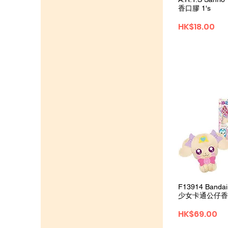
香口膠 1's
Price
HK$18.00
Quick 
F13914 Band
少女卡通公仔香口
Price
HK$69.00