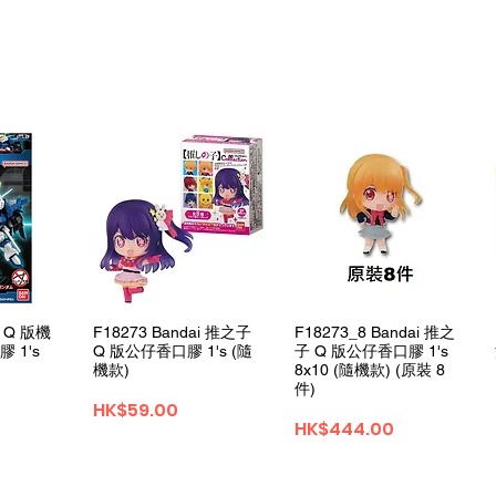
View
Quick View
Quick View
i Q 版機
F18273 Bandai 推之子
F18273_8 Bandai 推之
 1's
Q 版公仔香口膠 1's (隨
子 Q 版公仔香口膠 1's
機款)
8x10 (隨機款) (原裝 8
件)
Price
HK$59.00
Price
HK$444.00