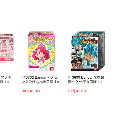
View
Quick View
Quick View
ai 光之美
F13702 Bandai 光之美
F13699 Bandai 龍珠超
 1's
少女公仔匙扣香口膠 1's
戰士 2 公仔香口膠 1's
Price
Price
HK$41.00
HK$41.00