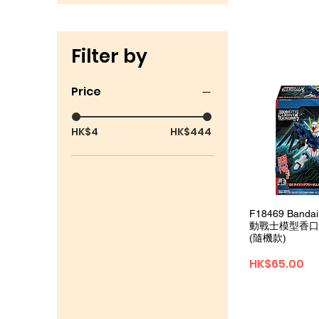
Filter by
Price
HK$4
HK$444
Quick 
F18469 Banda
動戰士模型香口膠
(隨機款)
Price
HK$65.00