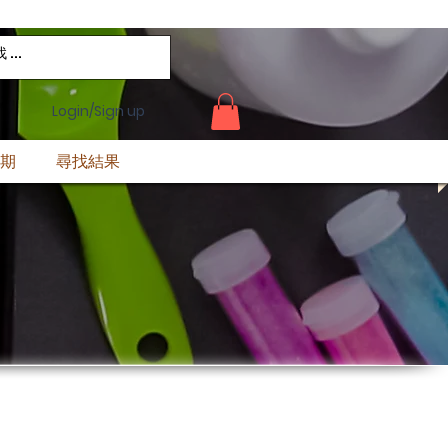
Login/Sign up
期
尋找結果