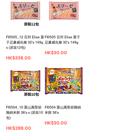
FI0505_12 百邦 Elise 栗
FI0505 百邦 Elise 栗子
子忌廉威化條 32's 149g
忌廉威化條 32's 149g
x (原裝12包)
Price
HK$30.00
Price
HK$338.00
FI0504_10 栗山萬聖節
FI0504 栗山萬聖節雜錦
雜錦米餅 36's x (原裝10
米餅 36's
包)
Price
HK$30.00
Price
HK$288.00