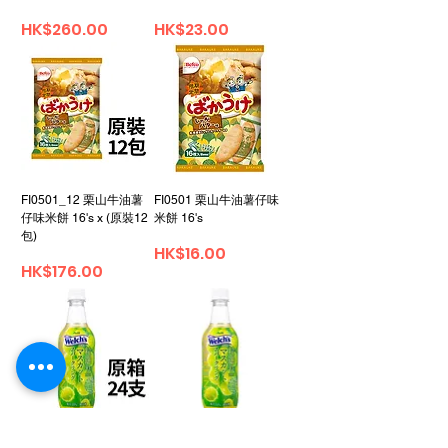
Price
Price
HK$260.00
HK$23.00
FI0501_12 栗山牛油薯
FI0501 栗山牛油薯仔味
仔味米餅 16's x (原裝12
米餅 16's
包)
Price
HK$16.00
Price
HK$176.00
FI0500_24 朝日威路氏
FI0500 朝日威路氏麝香