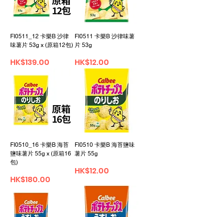
FI0511_12 卡樂B 沙律
FI0511 卡樂B 沙律味薯
味薯片 53g x (原箱12包)
片 53g
Price
Price
HK$139.00
HK$12.00
FI0510_16 卡樂B 海苔
FI0510 卡樂B 海苔鹽味
鹽味薯片 55g x (原箱16
薯片 55g
包)
Price
HK$12.00
Price
HK$180.00