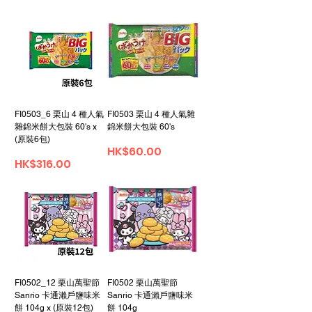
FI0503_6 栗山 4 種人氣
FI0503 栗山 4 種人氣雜
雜錦米餅大包裝 60's x
錦米餅大包裝 60's
(原裝6包)
Price
HK$60.00
Price
HK$316.00
FI0502_12 栗山萬聖節
FI0502 栗山萬聖節
Sanrio 卡通瀨戶鹽味米
Sanrio 卡通瀨戶鹽味米
餅 104g x (原裝12包)
餅 104g