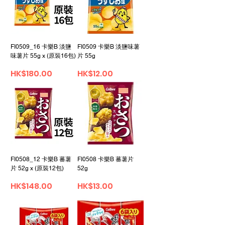
FI0509_16 卡樂B 淡鹽
FI0509 卡樂B 淡鹽味薯
味薯片 55g x (原裝16包)
片 55g
Price
Price
HK$180.00
HK$12.00
FI0508_12 卡樂B 蕃薯
FI0508 卡樂B 蕃薯片
片 52g x (原裝12包)
52g
Price
Price
HK$148.00
HK$13.00