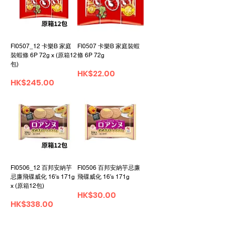
FI0507_12 卡樂B 家庭
FI0507 卡樂B 家庭裝蝦
裝蝦條 6P 72g x (原箱12
條 6P 72g
包)
Price
HK$22.00
Price
HK$245.00
FI0506_12 百邦安納芋
FI0506 百邦安納芋忌廉
忌廉飛碟威化 16's 171g
飛碟威化 16's 171g
x (原箱12包)
Price
HK$30.00
Price
HK$338.00