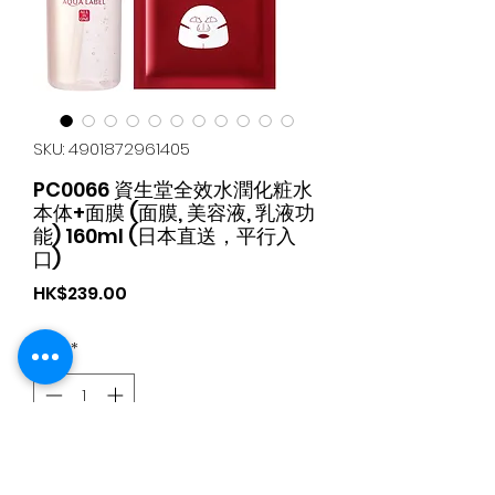
SKU: 4901872961405
PC0066 資生堂全效水潤化粧水
本体+面膜 (面膜, 美容液, 乳液功
能) 160ml (日本直送，平行入
口)
가
HK$239.00
격
수량
*
카트에 추가