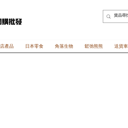
店產品
日本零食
角落生物
鬆弛熊熊
送貨車