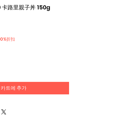
00 卡路里親子丼 150g
30%折扣
카트에 추가