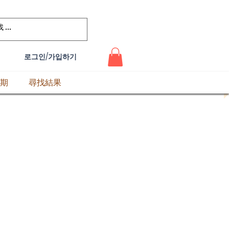
로그인/가입하기
期
尋找結果