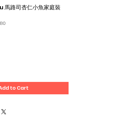
uesu 馬路司杏仁小魚家庭裝
380
Add to Cart