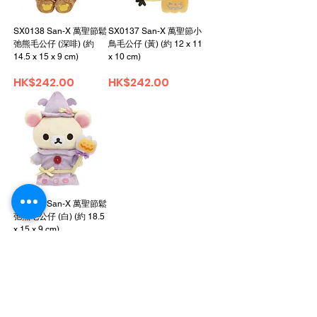
SX0138 San-X 萬聖節鬆
SX0137 San-X 萬聖節小
弛熊毛公仔 (深啡) (約
鳥毛公仔 (黃) (約 12 x 11
14.5 x 15 x 9 cm)
x 10 cm)
価格
価格
HK$242.00
HK$242.00
SX0136 San-X 萬聖節鬆
弛熊毛公仔 (白) (約 18.5
x 15 x 9 cm)
価格
HK$242.00