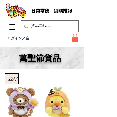
ログイン／会員登録
萬聖節貨品