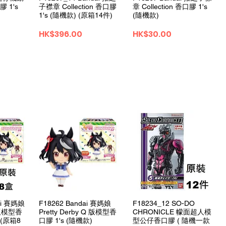
 1's
子襟章 Collection 香口膠
章 Collection 香口膠 1's
1's (隨機款) (原箱14件)
(隨機款)
価格
価格
HK$396.00
HK$30.00
ュー
クイックビュー
クイックビュー
ai 賽媽娘
F18262 Bandai 賽媽娘
F18234_12 SO-DO
Q 版模型香
Pretty Derby Q 版模型香
CHRONICLE 幪面超人模
 (原箱8
口膠 1's (隨機款)
型公仔香口膠 ( 隨機一款