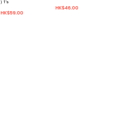
) 1's
価格
HK$46.00
価格
HK$59.00