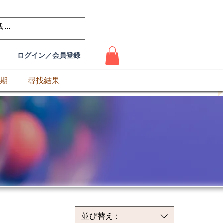
ログイン／会員登録
期
尋找結果
並び替え：