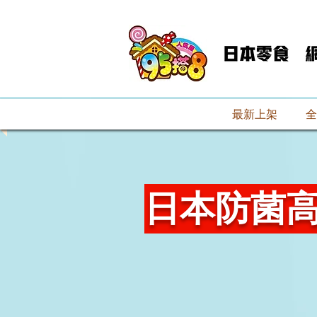
最新上架
全
日本防菌