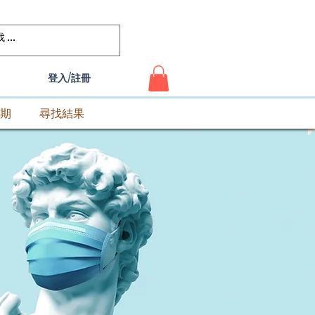
登入/註冊
期
尋找結果