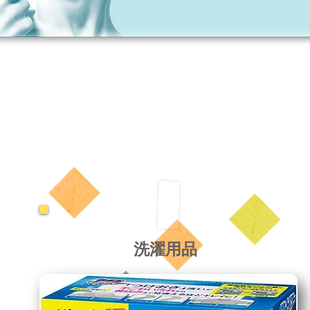
​洗濯用品