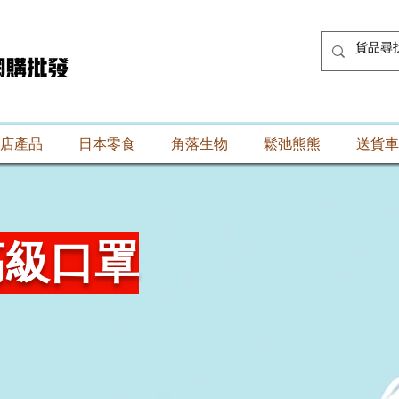
店產品
日本零食
角落生物
鬆弛熊熊
送貨車
高級口罩