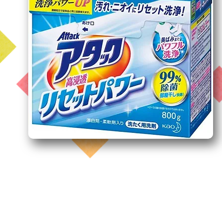
​洗濯用品