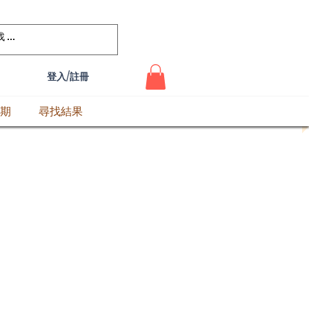
登入/註冊
期
尋找結果