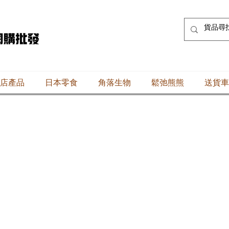
店產品
日本零食
角落生物
鬆弛熊熊
送貨車