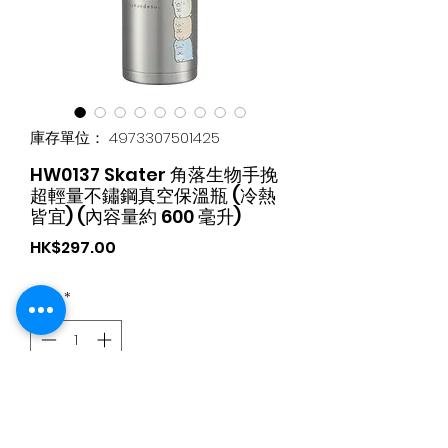
庫存單位： 4973307501425
HW0137 Skater 角落生物手挽
超輕量不鏽鋼真空保溫瓶 (冷熱
皆宜) (內容量約 600 毫升)
價
HK$297.00
格
數量
*
新增至購物車