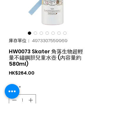
庫存單位： 4973307559969
HW0073 Skater 角落生物超輕
量不鏽鋼胆兒童水壺 (內容量約
580ml)
價
HK$264.00
格
數量
*
新增至購物車