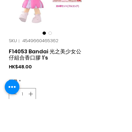
SKU： 4549660465362
F14053 Bandai 光之美少女公
仔組合香口膠 1's
価
HK$48.00
格
数量
*
カートに追加する