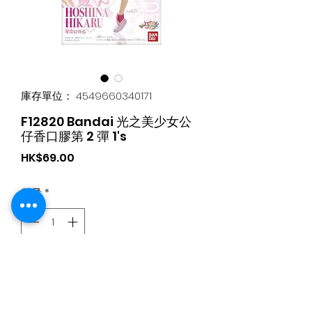
庫存單位： 4549660340171
F12820 Bandai 光之美少女公
仔香口膠第 2 彈 1's
價
HK$69.00
格
數量
*
新增至購物車