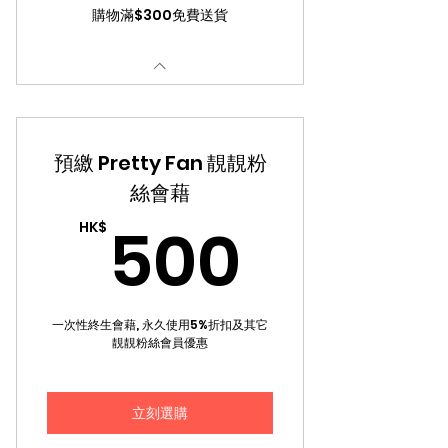
購物滿$300免費送貨
預繳 Pretty Fan 靚靚粉
絲會藉
500H
500
HK$
一次性終生會藉, 永久使用5%折扣及其它
靚靚粉絲會員優惠
立刻選購