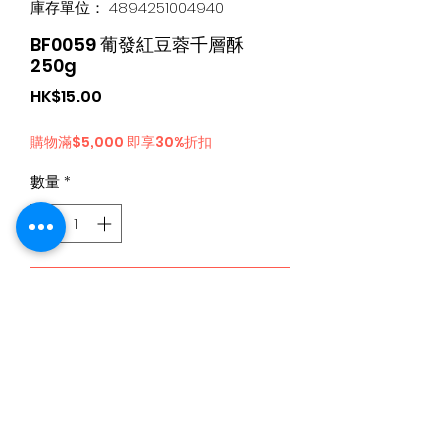
庫存單位： 4894251004940
BF0059 葡發紅豆蓉千層酥
250g
價
HK$15.00
格
購物滿$5,000 即享30%折扣
數量
*
新增至購物車
日本食品購物滿$300免運費丨Whatsapp / 電 特快客服專