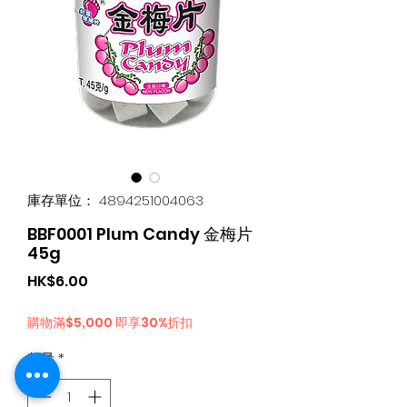
庫存單位： 4894251004063
BBF0001 Plum Candy 金梅片
45g
價
HK$6.00
格
購物滿$5,000 即享30%折扣
數量
*