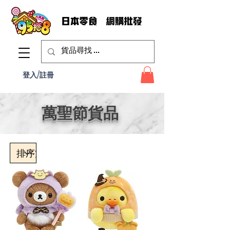
登入/註冊
萬聖節貨品