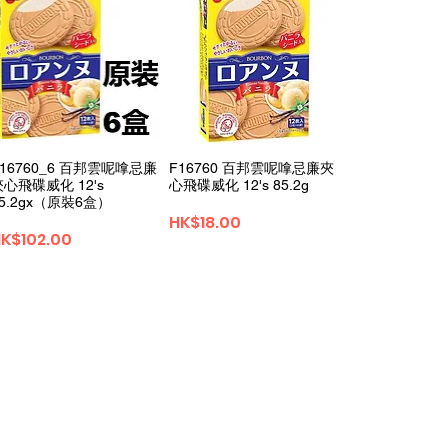
F16760_6 百邦雲呢嗱忌廉
F16760 百邦雲呢嗱忌廉夾
夾心飛碟威化 12's
心飛碟威化 12's 85.2g
85.2gx（原裝6盒）
價格
HK$18.00
價格
K$102.00