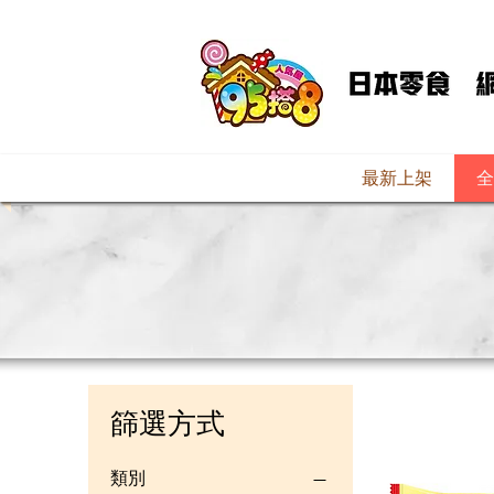
最新上架
全
篩選方式
類別