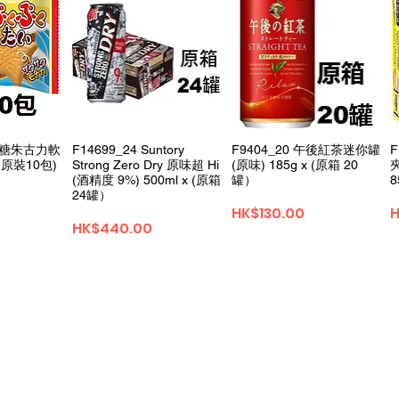
0 名糖朱古力軟
F14699_24 Suntory
F9404_20 午後紅茶迷你罐
 (原裝10包)
Strong Zero Dry 原味超 Hi
(原味) 185g x (原箱 20
(酒精度 9%) 500ml x (原箱
罐）
24罐）
價格
HK$130.00
H
價格
HK$440.00