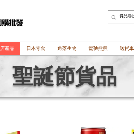
店產品
日本零食
角落生物
鬆弛熊熊
送貨車
聖誕節貨品