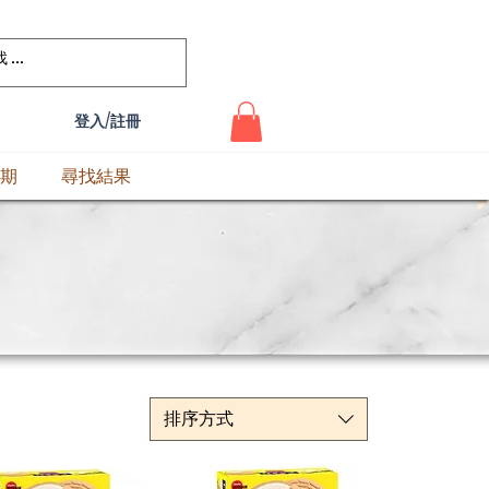
登入/註冊
期
尋找結果
排序方式