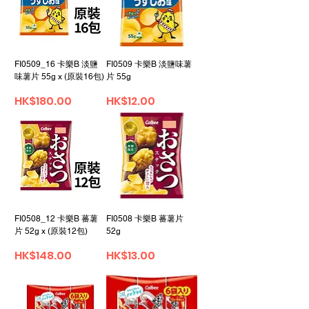
FI0509_16 卡樂B 淡鹽
FI0509 卡樂B 淡鹽味薯
味薯片 55g x (原裝16包)
片 55g
價格
價格
HK$180.00
HK$12.00
FI0508_12 卡樂B 蕃薯
FI0508 卡樂B 蕃薯片
片 52g x (原裝12包)
52g
價格
價格
HK$148.00
HK$13.00