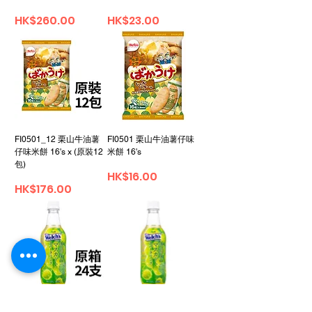
價格
價格
HK$260.00
HK$23.00
FI0501_12 栗山牛油薯
FI0501 栗山牛油薯仔味
仔味米餅 16's x (原裝12
米餅 16's
包)
價格
HK$16.00
價格
HK$176.00
FI0500_24 朝日威路氏
FI0500 朝日威路氏麝香