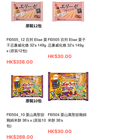
FI0505_12 百邦 Elise 栗
FI0505 百邦 Elise 栗子
子忌廉威化條 32's 149g
忌廉威化條 32's 149g
x (原裝12包)
價格
HK$30.00
價格
HK$338.00
FI0504_10 栗山萬聖節
FI0504 栗山萬聖節雜錦
雜錦米餅 36's x (原裝10
米餅 36's
包)
價格
HK$30.00
價格
HK$288.00