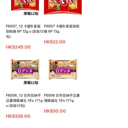
FI0507_12 卡樂B 家庭
FI0507 卡樂B 家庭裝蝦
裝蝦條 6P 72g x (原箱12
條 6P 72g
包)
價格
HK$22.00
價格
HK$245.00
FI0506_12 百邦安納芋
FI0506 百邦安納芋忌廉
忌廉飛碟威化 16's 171g
飛碟威化 16's 171g
x (原箱12包)
價格
HK$30.00
價格
HK$338.00