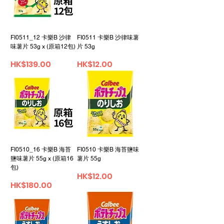
FI0511_12 卡樂B 沙律
FI0511 卡樂B 沙律味薯
味薯片 53g x (原箱12包)
片 53g
價格
價格
HK$139.00
HK$12.00
FI0510_16 卡樂B 海苔
FI0510 卡樂B 海苔鹽味
鹽味薯片 55g x (原箱16
薯片 55g
包)
價格
HK$12.00
價格
HK$180.00