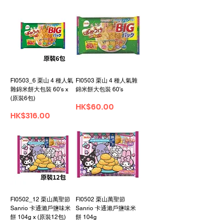
FI0503_6 栗山 4 種人氣
FI0503 栗山 4 種人氣雜
雜錦米餅大包裝 60's x
錦米餅大包裝 60's
(原裝6包)
價格
HK$60.00
價格
HK$316.00
FI0502_12 栗山萬聖節
FI0502 栗山萬聖節
Sanrio 卡通瀨戶鹽味米
Sanrio 卡通瀨戶鹽味米
餅 104g x (原裝12包)
餅 104g