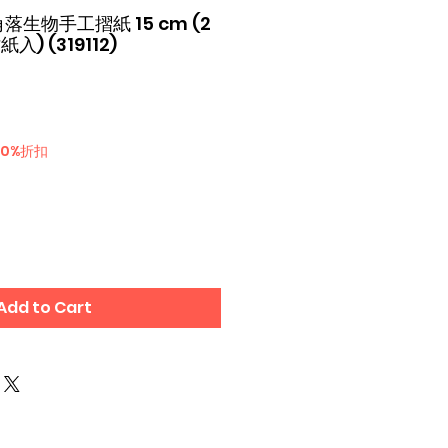
 角落生物手工摺紙 15 cm (2
紙入) (319112)
e
30%折扣
Add to Cart