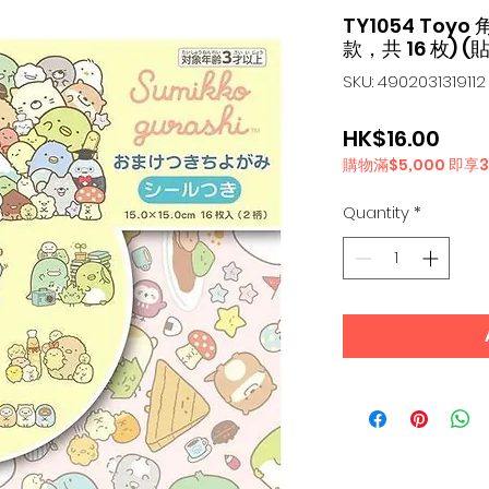
TY1054 Toyo
款，共 16 枚) (貼
SKU: 4902031319112
Pric
HK$16.00
購物滿$5,000 即享
Quantity
*