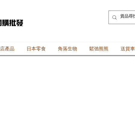
店產品
日本零食
角落生物
鬆弛熊熊
送貨車