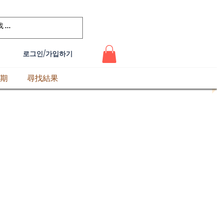
로그인/가입하기
期
尋找結果