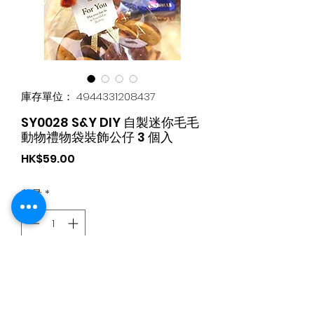
庫存單位： 4944331208437
SY0028 S&Y DIY 自製迷你毛毛
動物禮物袋裝飾公仔 3 個入
價
HK$59.00
格
數量
*
新增至購物車