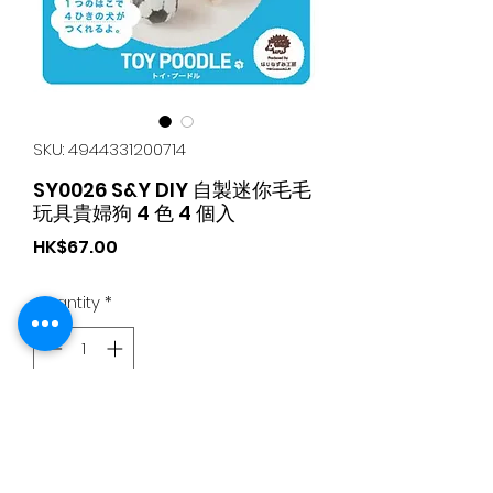
SKU: 4944331200714
SY0026 S&Y DIY 自製迷你毛毛
玩具貴婦狗 4 色 4 個入
Price
HK$67.00
Quantity
*
Add to Cart