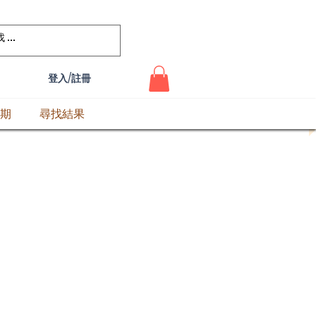
登入/註冊
期
尋找結果