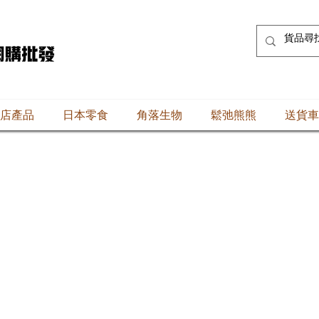
店產品
日本零食
角落生物
鬆弛熊熊
送貨車