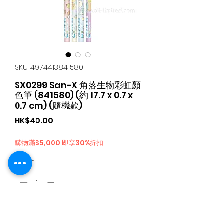
SKU: 4974413841580
SX0299 San-X 角落生物彩虹顏
色筆 (841580) (約 17.7 x 0.7 x
0.7 cm) (隨機款)
가
HK$40.00
격
購物滿$5,000 即享30%折扣
수량
*
카트에 추가