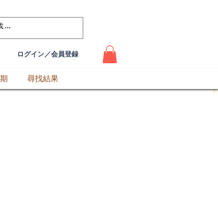
ログイン／会員登録
期
尋找結果