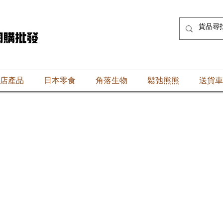
店產品
日本零食
角落生物
鬆弛熊熊
送貨車