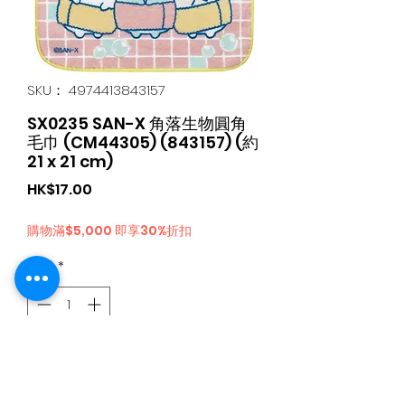
SKU： 4974413843157
SX0235 SAN-X 角落生物圓角
毛巾 (CM44305) (843157) (約
21 x 21 cm)
価
HK$17.00
格
購物滿$5,000 即享30%折扣
数量
*
カートに追加する