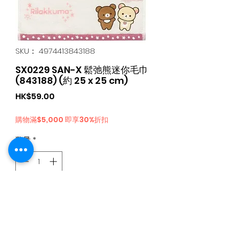
SKU： 4974413843188
SX0229 SAN-X 鬆弛熊迷你毛巾
(843188) (約 25 x 25 cm)
価
HK$59.00
格
購物滿$5,000 即享30%折扣
数量
*
カートに追加する