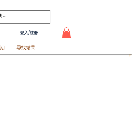
登入/註冊
期
尋找結果