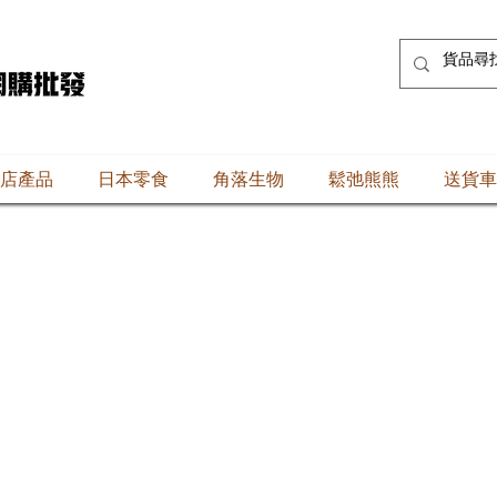
店產品
日本零食
角落生物
鬆弛熊熊
送貨車