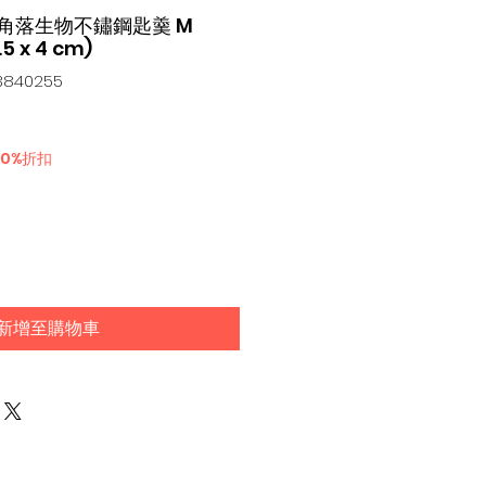
-X 角落生物不鏽鋼匙羹 M
5 x 4 cm)
840255
30%折扣
新增至購物車