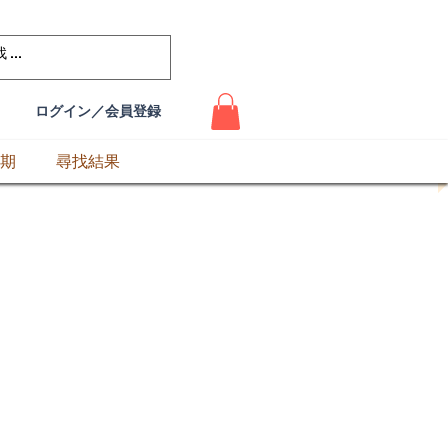
ログイン／会員登録
期
尋找結果