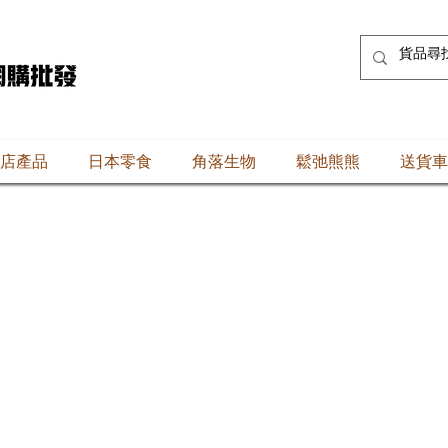
店產品
日本零食
角落生物
鬆弛熊熊
送貨車