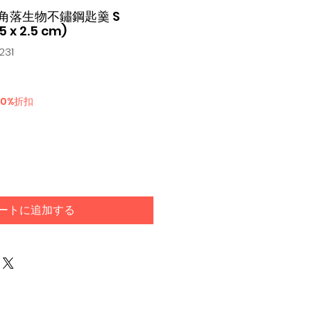
-X 角落生物不鏽鋼匙羹 S
5 x 2.5 cm)
231
30%折扣
ートに追加する