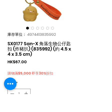
庫存單位： 4974413835992
SX0177 San-X 角落生物公仔匙
扣 (炸豬扒) (835992) (約 4.5 x
4 x 3.5 cm)
價
HK$67.00
格
購物滿$5,000 即享30%折扣
數量
*
新增至購物車