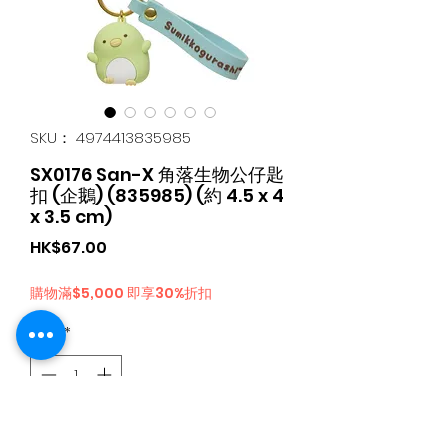
SKU： 4974413835985
SX0176 San-X 角落生物公仔匙
扣 (企鵝) (835985) (約 4.5 x 4
x 3.5 cm)
価
HK$67.00
格
購物滿$5,000 即享30%折扣
数量
*
カートに追加する