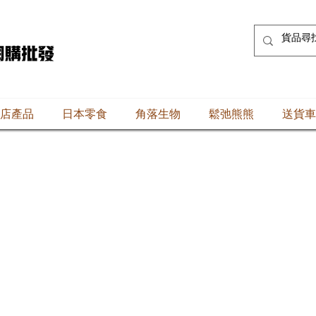
店產品
日本零食
角落生物
鬆弛熊熊
送貨車