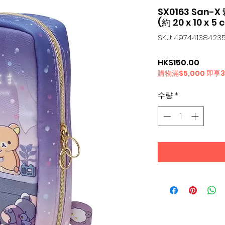
SX0163 San-
(約 20 x 10 x 5 
SKU: 49744138423
가
HK$150.00
購物滿$5,000 即享
격
수량
*