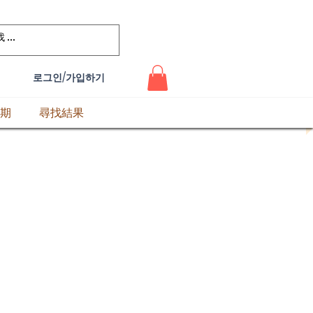
로그인/가입하기
期
尋找結果