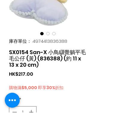
庫存單位： 4974413836388
SX0154 San-X 小鳥瞓覺躺平毛
毛公仔 (黃) (836388) (約 11 x
13 x 20 cm)
價
HK$217.00
格
購物滿$5,000 即享30%折扣
數量
*
新增至購物車