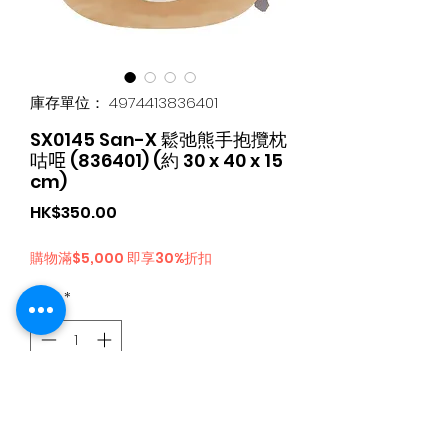
庫存單位： 4974413836401
SX0145 San-X 鬆弛熊手抱攬枕
咕𠱸 (836401) (約 30 x 40 x 15
cm)
價
HK$350.00
格
購物滿$5,000 即享30%折扣
數量
*
新增至購物車