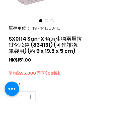
庫存單位： 4974413834131
SX0114 San-X 角落生物兩層拉
鏈化妝袋 (834131) (可作雜物、
筆袋用) (約 9 x 19.5 x 5 cm)
價
HK$151.00
格
購物滿$5,000 即享30%折扣
數量
*
新增至購物車