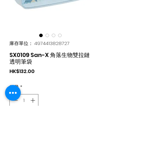
庫存單位： 4974413828727
SX0109 San-X 角落生物雙拉鏈
透明筆袋
價
HK$132.00
格
數量
*
新增至購物車