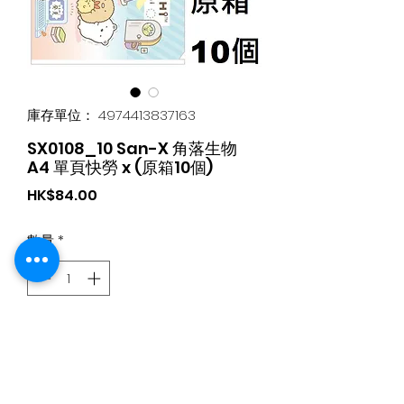
庫存單位： 4974413837163
SX0108_10 San-X 角落生物
A4 單頁快勞 x (原箱10個)
價
HK$84.00
格
數量
*
新增至購物車