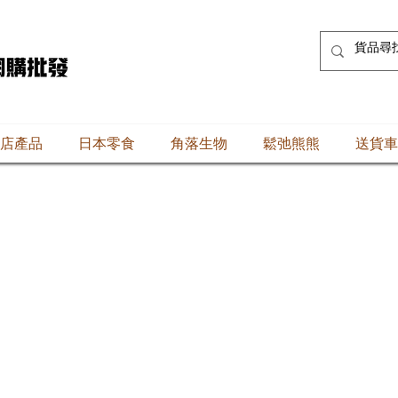
店產品
日本零食
角落生物
鬆弛熊熊
送貨車