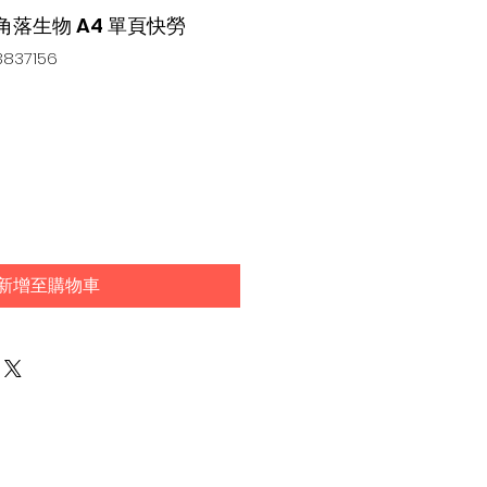
-X 角落生物 A4 單頁快勞
837156
新增至購物車