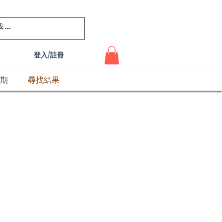
登入/註冊
期
尋找結果