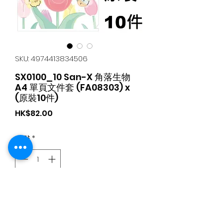
SKU: 4974413834506
SX0100_10 San-X 角落生物
A4 單頁文件套 (FA08303) x
(原裝10件)
가
HK$82.00
격
수량
*
카트에 추가