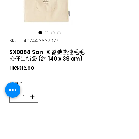
SKU： 4974413832977
SX0088 San-X 鬆弛熊連毛毛
公仔出街袋 (約 140 x 39 cm)
価
HK$312.00
格
数量
*
カートに追加する