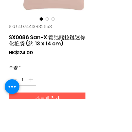
SKU: 4974413832953
SX0086 San-X 鬆弛熊拉鏈迷你
化粧袋 (約 13 x 14 cm)
가
HK$124.00
격
수량
*
카트에 추가