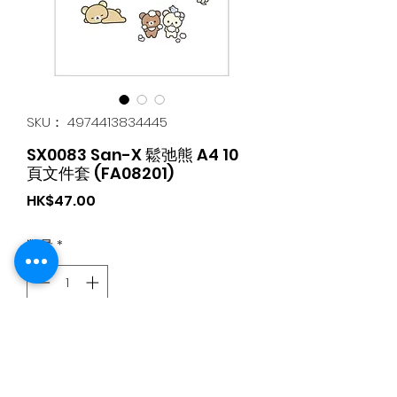
SKU： 4974413834445
SX0083 San-X 鬆弛熊 A4 10
頁文件套 (FA08201)
価
HK$47.00
格
数量
*
カートに追加する