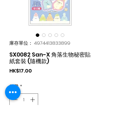
庫存單位： 4974413833899
SX0082 San-X 角落生物秘密貼
紙套裝 (隨機款)
價
HK$17.00
格
數量
*
新增至購物車